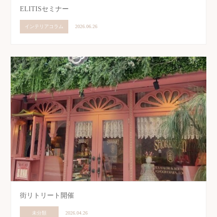
ELITISセミナー
インテリアコラム
2026.06.26
街リトリート開催
未分類
2026.04.26