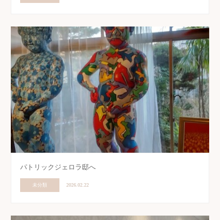
パトリックジェロラ邸へ
未分類
2026.02.22