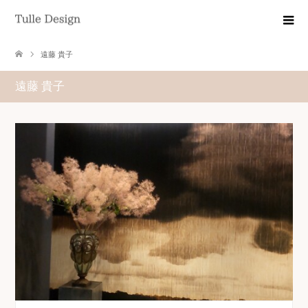
遠藤 貴子
遠藤 貴子