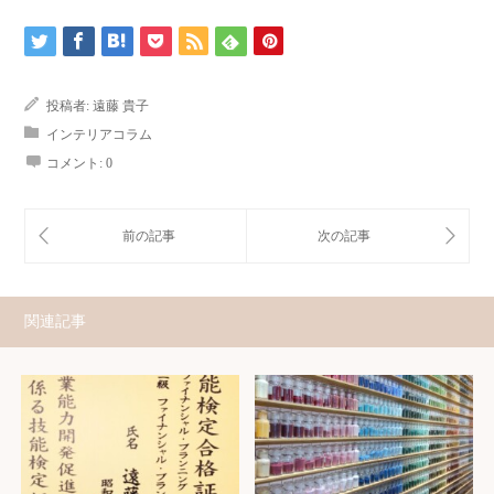
投稿者:
遠藤 貴子
インテリアコラム
コメント:
0
関連記事