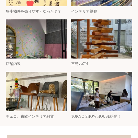
狭小物件を売りやすくなった？？
インテリア視察
店舗内装
三島via701
チェコ、東欧インテリア雑貨
TOKYO SHOW HOUSE始動！