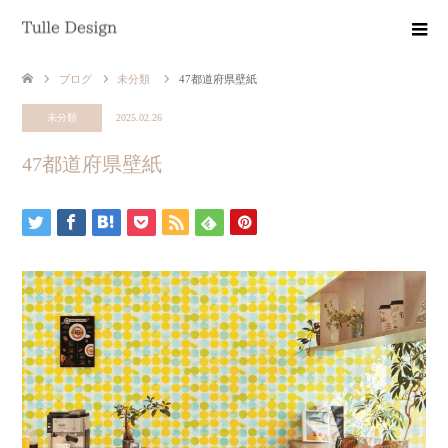
ブログ
未分類
47都道府県壁紙
未分類
2025.02.26
47都道府県壁紙