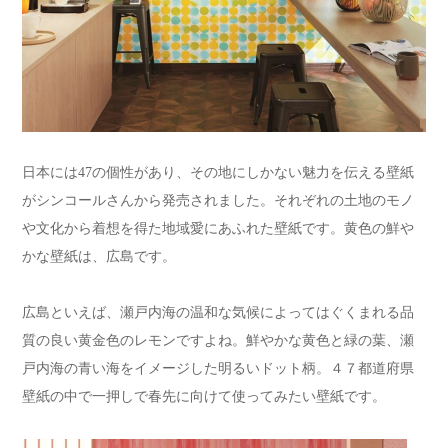
日本には47の個性があり、その地にしかない魅力を伝える壁紙
がシンコールさんから発売されました。それぞれの土地のモノ
や文化から着想を得た地域愛にあふれた壁紙です。黄色の鮮や
かな壁紙は、広島です。
広島といえば、瀬戸内海の温和な気候によってはぐくまれる品
質の良い黄金色のレモンですよね。鮮やかな黄色と緑の葉、瀬
戸内海の青い海をイメージした明るいドット柄。４７都道府県
壁紙の中で一押しで春先に向けて使ってみたい壁紙です。