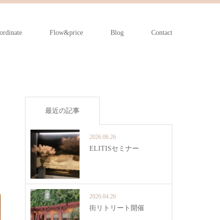
ordinate
Flow&price
Blog
Contact
最近の記事
2026.06.26
ELITISセミナー
2026.04.26
街リトリート開催