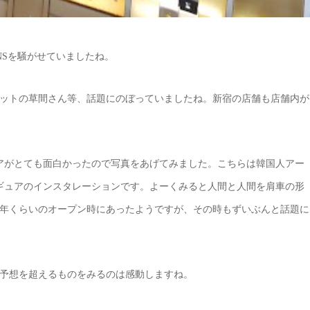
NSを騒がせていましたね。
ットの草間さん等、話題にのぼっていましたね。新宿の店舗も店舗内が
アがとても面白かったので写真をあげてみました。こちらは韓国人アー
ィギュアのインスタレーションです。よーくみると人間と人間を肩車の形
13年くらいのオープン時にあったようですが、その時もずいぶんと話題に
予想を超えるものをみるのは感動しますね。