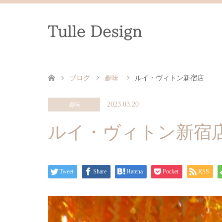
ブログ
趣味
ルイ・ヴィトン新宿店
2023.03.20
趣味
ルイ・ヴィトン新宿
Tweet
Share
Hatena
Pocket
RSS