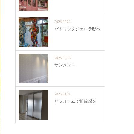
2026.02.22
パトリックジェロラ邸へ
2026.02.18
サンメント
2026.01.21
リフォームで解放感を