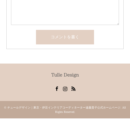
Facebook
Instagram
RSS
©
チュールデザイン｜東京・伊豆インテリアコーディネーター遠藤貴子公式ホームページ
. All
Rights Reserved.