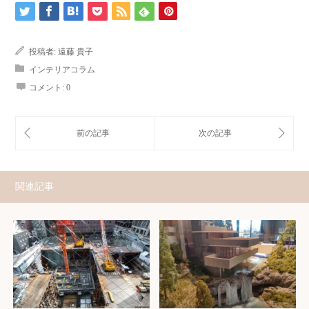
投稿者:
遠藤 貴子
インテリアコラム
コメント:
0
関連記事